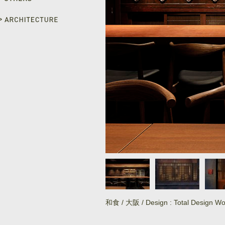
和食 / 大阪 / Design : Total Design Wo